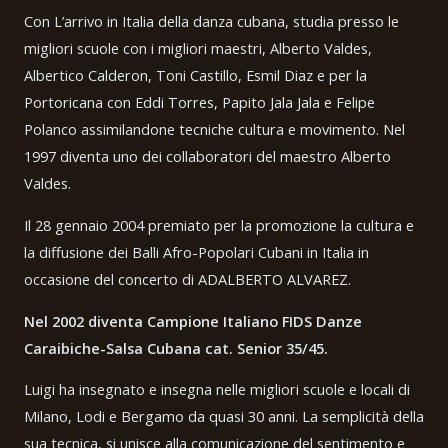
Con L’arrivo in Italia della danza cubana, studia presso le
migliori scuole con i migliori maestri, Alberto Valdes,
Albertico Calderon, Toni Castillo, Esmil Diaz e per la
Portoricana con Eddi Torres, Papito Jala Jala e Felipe
Polanco assimilandone tecniche cultura e movimento. Nel
1997 diventa uno dei collaboratori del maestro Alberto
Valdes.
Il 28 gennaio 2004 premiato per la promozione la cultura e
la diffusione dei Balli Afro-Popolari Cubani in Italia in
occasione del concerto di ADALBERTO ALVAREZ.
Nel 2002 diventa Campione Italiano FIDS Danze
Caraibiche-Salsa Cubana cat. Senior 35/45.
Luigi ha insegnato e insegna nelle migliori scuole e locali di
Milano, Lodi e Bergamo da quasi 30 anni. La semplicità della
sua tecnica, si unisce alla comunicazione del sentimento e