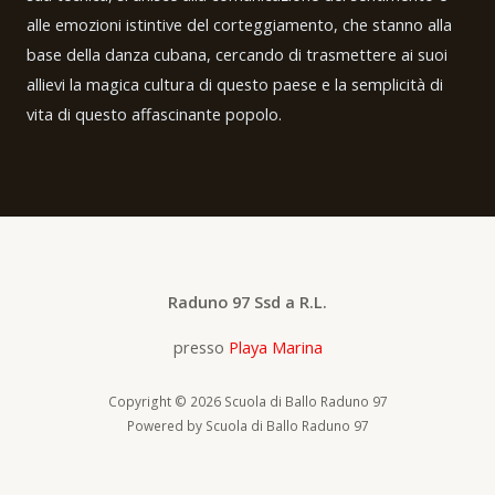
alle emozioni istintive del corteggiamento, che stanno alla
base della danza cubana, cercando di trasmettere ai suoi
allievi la magica cultura di questo paese e la semplicità di
vita di questo affascinante popolo.
Raduno 97 Ssd a R.L.
presso
Playa Marina
Copyright © 2026 Scuola di Ballo Raduno 97
Powered by Scuola di Ballo Raduno 97